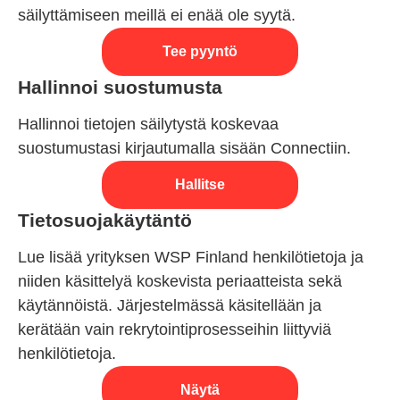
säilyttämiseen meillä ei enää ole syytä.
Tee pyyntö
Hallinnoi suostumusta
Hallinnoi tietojen säilytystä koskevaa
suostumustasi kirjautumalla sisään Connectiin.
Hallitse
Tietosuojakäytäntö
Lue lisää yrityksen WSP Finland henkilötietoja ja
niiden käsittelyä koskevista periaatteista sekä
käytännöistä. Järjestelmässä käsitellään ja
kerätään vain rekrytointiprosesseihin liittyviä
henkilötietoja.
Näytä