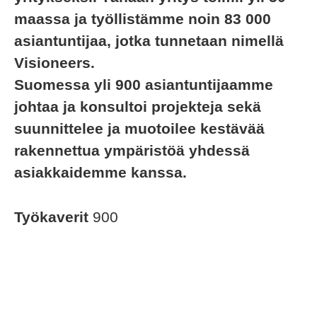
maassa ja työllistämme noin 83 000
asiantuntijaa, jotka tunnetaan nimellä
Visioneers.
Suomessa yli 900 asiantuntijaamme
johtaa ja konsultoi projekteja sekä
suunnittelee ja muotoilee kestävää
rakennettua ympäristöä yhdessä
asiakkaidemme kanssa.
Työkaverit
900