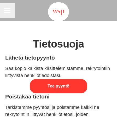
URAVALIKKO
Tietosuoja
Lähetä tietopyyntö
Saa kopio kaikista käsittelemistämme, rekrytointiin
liittyvistä henkilötiedoistasi.
Tee pyyntö
Poistakaa tietoni
Tarkistamme pyyntösi ja poistamme kaikki ne
rekrytointiin liittyvät henkilötietosi, joiden