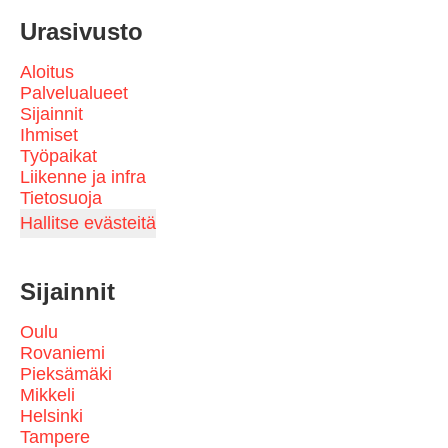
Urasivusto
Aloitus
Palvelualueet
Sijainnit
Ihmiset
Työpaikat
Liikenne ja infra
Tietosuoja
Hallitse evästeitä
Sijainnit
Oulu
Rovaniemi
Pieksämäki
Mikkeli
Helsinki
Tampere