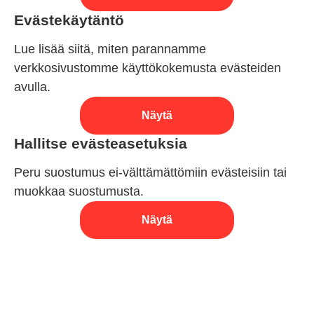
Evästekäytäntö
Lue lisää siitä, miten parannamme
verkkosivustomme käyttökokemusta evästeiden
avulla.
Näytä
Hallitse evästeasetuksia
Peru suostumus ei-välttämättömiin evästeisiin tai
muokkaa suostumusta.
Näytä