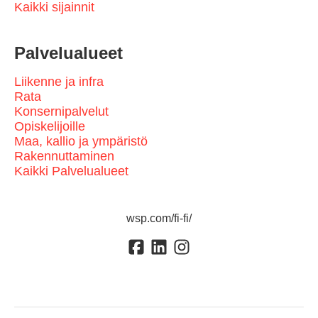
Kaikki sijainnit
Palvelualueet
Liikenne ja infra
Rata
Konsernipalvelut
Opiskelijoille
Maa, kallio ja ympäristö
Rakennuttaminen
Kaikki Palvelualueet
wsp.com/fi-fi/