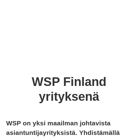
WSP Finland
yrityksenä
WSP on yksi maailman johtavista
asiantuntijayrityksistä. Yhdistämällä