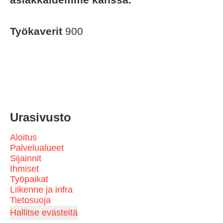
Työkaverit
900
Urasivusto
Aloitus
Palvelualueet
Sijainnit
Ihmiset
Työpaikat
Liikenne ja infra
Tietosuoja
Hallitse evästeitä