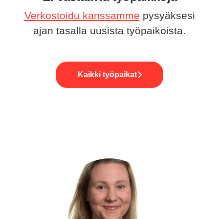
Verkostoidu kanssamme
pysyäksesi
ajan tasalla uusista työpaikoista.
Kaikki työpaikat