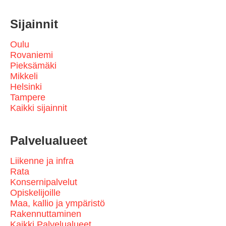
Sijainnit
Oulu
Rovaniemi
Pieksämäki
Mikkeli
Helsinki
Tampere
Kaikki sijainnit
Palvelualueet
Liikenne ja infra
Rata
Konsernipalvelut
Opiskelijoille
Maa, kallio ja ympäristö
Rakennuttaminen
Kaikki Palvelualueet