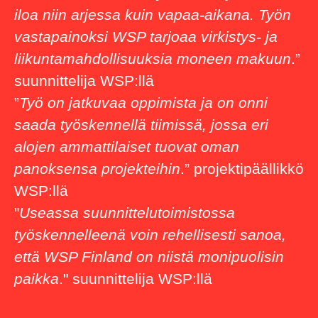
iloa niin arjessa kuin vapaa-aikana. Työn
vastapainoksi WSP tarjoaa virkistys- ja
liikuntamahdollisuuksia moneen makuun
.”
suunnittelija WSP:llä
”
Työ on jatkuvaa oppimista ja on onni
saada työskennellä tiimissä, jossa eri
alojen ammattilaiset tuovat oman
panoksensa projekteihin
.” projektipäällikkö
WSP:llä
"
Useassa suunnittelutoimistossa
työskennelleenä voin rehellisesti sanoa,
että WSP Finland on niistä monipuolisin
paikka
." suunnittelija WSP:llä