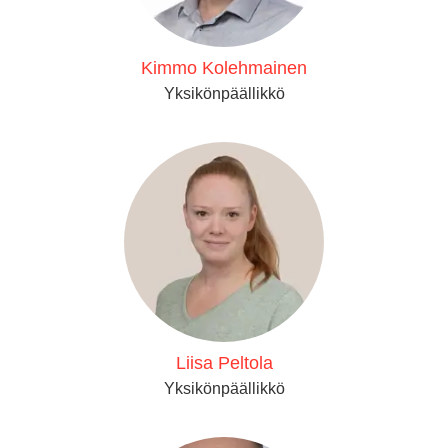
Kimmo Kolehmainen
Yksikönpäällikkö
Liisa Peltola
Yksikönpäällikkö