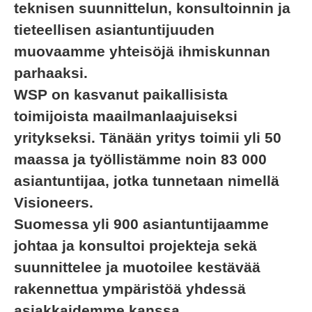
teknisen suunnittelun, konsultoinnin ja
tieteellisen asiantuntijuuden
muovaamme yhteisöjä ihmiskunnan
parhaaksi.
WSP on kasvanut paikallisista
toimijoista maailmanlaajuiseksi
yritykseksi. Tänään yritys toimii yli 50
maassa ja työllistämme noin 83 000
asiantuntijaa, jotka tunnetaan nimellä
Visioneers.
Suomessa yli 900 asiantuntijaamme
johtaa ja konsultoi projekteja sekä
suunnittelee ja muotoilee kestävää
rakennettua ympäristöä yhdessä
asiakkaidemme kanssa.