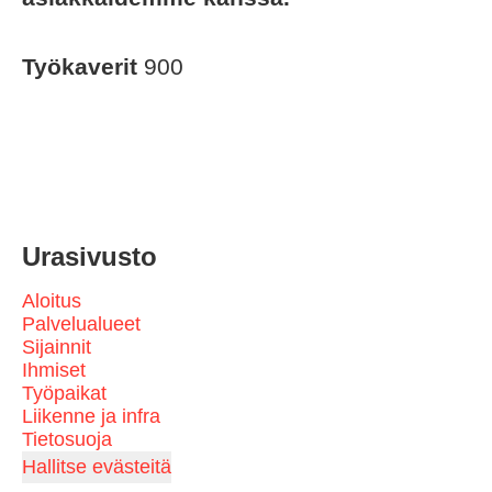
Työkaverit
900
Urasivusto
Aloitus
Palvelualueet
Sijainnit
Ihmiset
Työpaikat
Liikenne ja infra
Tietosuoja
Hallitse evästeitä