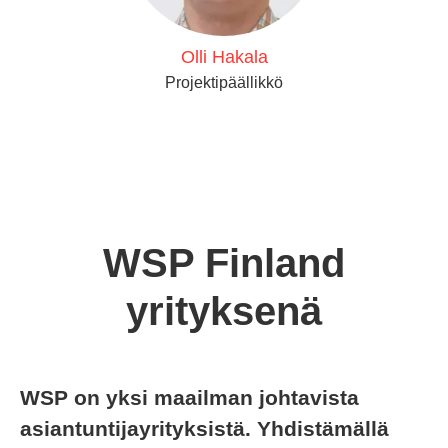
Olli Hakala
Projektipäällikkö
WSP Finland
yrityksenä
WSP on yksi maailman johtavista
asiantuntijayrityksistä. Yhdistämällä