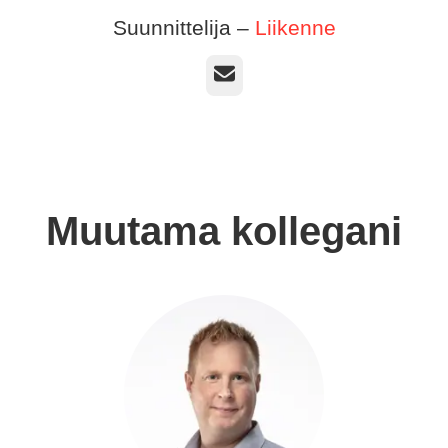
Suunnittelija –
Liikenne
Sähköposti
Muutama kollegani