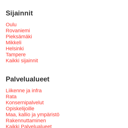
Sijainnit
Oulu
Rovaniemi
Pieksämäki
Mikkeli
Helsinki
Tampere
Kaikki sijainnit
Palvelualueet
Liikenne ja infra
Rata
Konsernipalvelut
Opiskelijoille
Maa, kallio ja ympäristö
Rakennuttaminen
Kaikki Palvelualueet