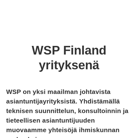
WSP Finland
yrityksenä
WSP on yksi maailman johtavista
asiantuntijayrityksistä. Yhdistämällä
teknisen suunnittelun, konsultoinnin ja
tieteellisen asiantuntijuuden
muovaamme yhteisöjä ihmiskunnan