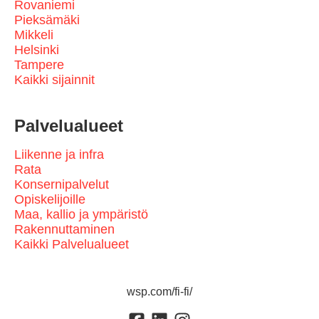
Rovaniemi
Pieksämäki
Mikkeli
Helsinki
Tampere
Kaikki sijainnit
Palvelualueet
Liikenne ja infra
Rata
Konsernipalvelut
Opiskelijoille
Maa, kallio ja ympäristö
Rakennuttaminen
Kaikki Palvelualueet
wsp.com/fi-fi/