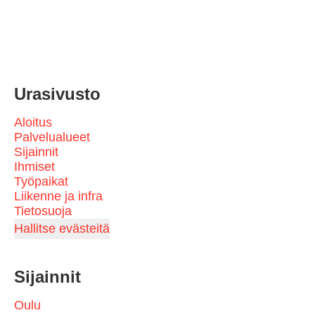
Urasivusto
Aloitus
Palvelualueet
Sijainnit
Ihmiset
Työpaikat
Liikenne ja infra
Tietosuoja
Hallitse evästeitä
Sijainnit
Oulu